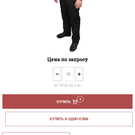
Цена по запросу
−
+
от 10 кт по 1 кт
КУПИТЬ
КУПИТЬ В ОДИН КЛИК