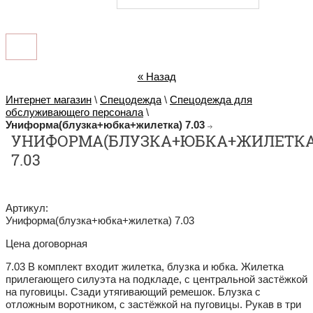
« Назад
Интернет магазин
\
Спецодежда
\
Спецодежда для
обслуживающего персонала
\
Униформа(блузка+юбка+жилетка) 7.03
УНИФОРМА(БЛУЗКА+ЮБКА+ЖИЛЕТКА
7.03
Артикул:
Униформа(блузка+юбка+жилетка) 7.03
Цена договорная
7.03 В комплект входит жилетка, блузка и юбка. Жилетка
прилегающего силуэта на подкладе, с центральной застёжкой
на пуговицы. Сзади утягивающий ремешок. Блузка с
отложным воротником, с застёжкой на пуговицы. Рукав в три