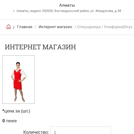
Алматы
г. Алматы, индекс 050000, Бостандыкский район, ул. Жандосова, д.58
Главная
/
Интернет магазин
/ Спецодежда / Униформа(блуз
/
ИНТЕРНЕТ МАГАЗИН
*
цена за (шт.)
0
тенге
Количество: