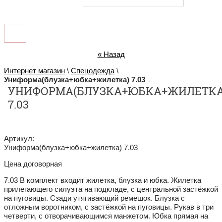
« Назад
Интернет магазин
\
Спецодежда
\
Униформа(блузка+юбка+жилетка) 7.03
УНИФОРМА(БЛУЗКА+ЮБКА+ЖИЛЕТКА
7.03
Артикул:
Униформа(блузка+юбка+жилетка) 7.03
Цена договорная
7.03 В комплект входит жилетка, блузка и юбка. Жилетка
прилегающего силуэта на подкладе, с центральной застёжкой
на пуговицы. Сзади утягивающий ремешок. Блузка с
отложным воротником, с застёжкой на пуговицы. Рукав в три
четверти, с отворачивающимся манжетом. Юбка прямая на