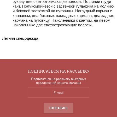
рукаву две светоотражающие полосы. По линии груди
кант. Полукомбинезон с застёжкой гульфика на молнию
и боковой застёжкой на пуговицы. Нагрудный карман с
клапаном, два боковых накладных кармана, два задних
кармана на пуговицу. Наколенники с кантом, на левом
наколеннике две светоотражающие полосы.
Летняя спецодежда
ПОДПИСАТЬСЯ НА РАССЫЛКУ
Подписаться на рассылку выгодных
предложений нашего магазиа
ОТПРАВИТЬ