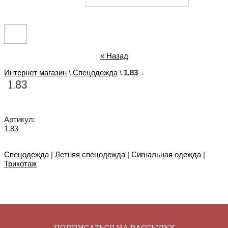
« Назад
Интернет магазин
\
Спецодежда
\
1.83
1.83
Артикул:
1.83
Спецодежда
|
Летняя спецодежда
|
Сигнальная одежда
|
Трикотаж
ПОДПИСАТЬСЯ НА РАССЫЛКУ