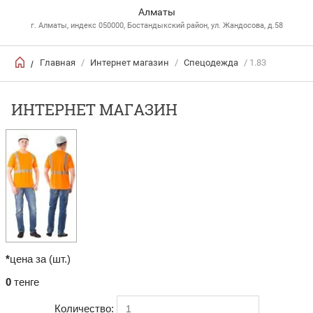
Алматы
г. Алматы, индекс 050000, Бостандыкский район, ул. Жандосова, д.58
Главная
/
Интернет магазин
/
Спецодежда
/ 1.83
/
ИНТЕРНЕТ МАГАЗИН
*
цена за (шт.)
0
тенге
Количество: