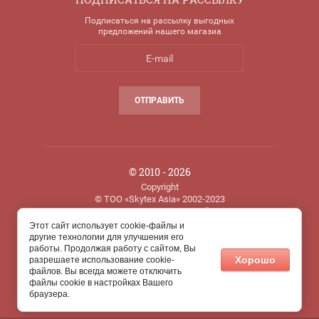
Подписаться на рассылку выгодных
предложений нашего магазиа
ОТПРАВИТЬ
© 2010 - 2026
Copyright
© ТОО «Skytex Asia» 2002-2023
Авторские права на содержимое сайта защищены
Этот сайт использует cookie-файлы и
другие технологии для улучшения его
работы. Продолжая работу с сайтом, Вы
Создание сайтов в Казахстане megagroup.kz
Хорошо
разрешаете использование cookie-
файлов. Вы всегда можете отключить
файлы cookie в настройках Вашего
браузера.