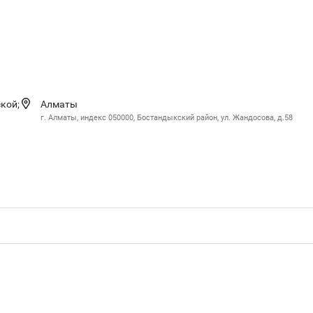
кой;
Алматы
г. Алматы, индекс 050000, Бостандыкский район, ул. Жандосова, д.58