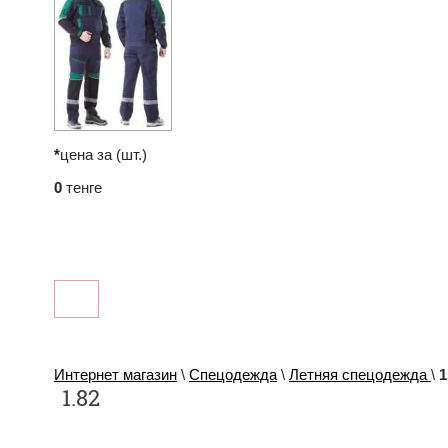
*
цена за (шт.)
0
тенге
Интернет магазин
\
Спецодежда
\
Летняя спецодежда
\
1
1.82