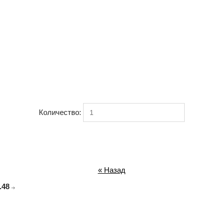
Количество:
« Назад
.48