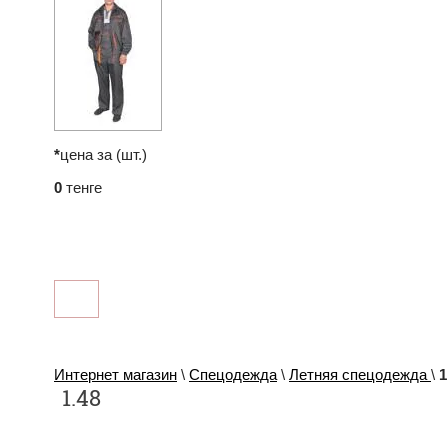
*
цена за (шт.)
0
тенге
Интернет магазин
\
Спецодежда
\
Летняя спецодежда
\
1
1.48