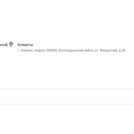
кой;
Алматы
г. Алматы, индекс 050000, Бостандыкский район, ул. Жандосова, д.58